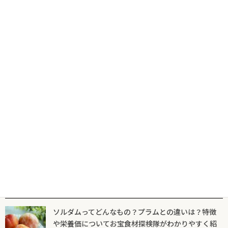
2023年6月22日
フレンチプレスとはどんなもの？どんなコーヒーが飲める？どう
やって抽出しているの？カフェレス子がわかりやすく解説
2023年5月22日
ペーパードリップとはどんなもの？どうやって抽出するの？カフ
ェレス子がわかりやすく解説！
2023年5月11日
人気記事一覧
ソルダムってどんなもの？プラムとの違いは？特徴
や栄養価についてお宝食材探検隊がわかりやすく紹