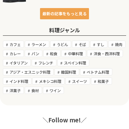
最新の記事をもっと見る
料理ジャンル
カフェ
ラーメン
うどん
そば
すし
焼肉
カレー
パン
和食
中華料理
洋食・西洋料理
イタリアン
フレンチ
スペイン料理
アジア・エスニック料理
韓国料理
ベトナム料理
インド料理
メキシコ料理
スイーツ
和菓子
洋菓子
食材
ワイン
＼Follow me!／