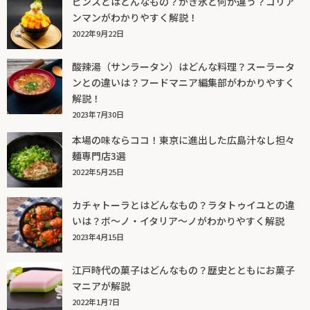
ピンスとはどんなもの？かき氷と何が違う？コリア
ンマンがわかりやすく解説！
2022年9月22日
酸辣湯（サンラータン）はどんな料理？スーラータ
ンとの違いは？フードマニア編集部がわかりやすく
解説！
2023年7月30日
本場の味ならココ！東京に進出した広島汁なし担々
麺専門店3選
2022年5月25日
カチャトーラとはどんなもの？ラタトゥイユとの違
いは？ボ～ノ・イタリア～ノがわかりやすく解説
2023年4月15日
江戸時代の菓子はどんなもの？歴史とともにお菓子
マニアが解説
2022年1月7日