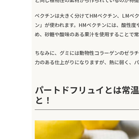
と同じ植物性の素材から作られているのが特徴
ペクチンは大きく分けてHMペクチン、LMペ
ン」が使われます。HMペクチンには、酸性度
め、砂糖や酸味のある果汁を使用することで常
ちなみに、グミには動物性コラーゲンのゼラチ
力のある仕上がりになりますが、熱に弱く、パ
パートドフリュイとは常温
と！