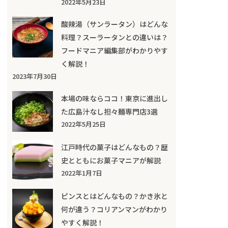
2022年5月23日
酸辣湯（サンラータン）はどんな
料理？スーラータンとの違いは？
フードマニア編集部がわかりやす
く解説！
2023年7月30日
本場の味ならココ！東京に進出し
た広島汁なし担々麺専門店3選
2022年5月25日
江戸時代の菓子はどんなもの？歴
史とともにお菓子マニアが解説
2022年1月7日
ピンスとはどんなもの？かき氷と
何が違う？コリアンマンがわかり
やすく解説！