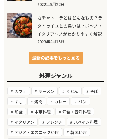
2022年9月22日
カチャトーラとはどんなもの？ラ
タトゥイユとの違いは？ボ～ノ・
イタリア～ノがわかりやすく解説
2023年4月15日
最新の記事をもっと見る
料理ジャンル
カフェ
ラーメン
うどん
そば
すし
焼肉
カレー
パン
和食
中華料理
洋食・西洋料理
イタリアン
フレンチ
スペイン料理
アジア・エスニック料理
韓国料理