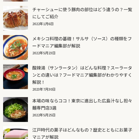
チャーシューに使う豚肉の部位はどう違うの？一覧
にしてご紹介
2022年1月6日
メキシコ料理の基礎！サルサ（ソース）の種類をフ
ードマニア編集部が解説
2022年5月23日
酸辣湯（サンラータン）はどんな料理？スーラータ
ンとの違いは？フードマニア編集部がわかりやすく
解説！
2023年7月30日
本場の味ならココ！東京に進出した広島汁なし担々
麺専門店3選
2022年5月25日
江戸時代の菓子はどんなもの？歴史とともにお菓子
マニアが解説