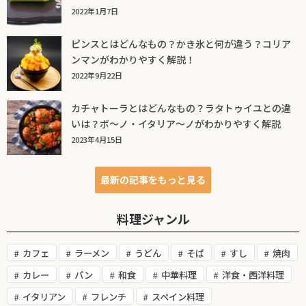
2022年1月7日
ピンスとはどんなもの？かき氷と何が違う？コリア
ンマンがわかりやすく解説！
2022年9月22日
カチャトーラとはどんなもの？ラタトゥイユとの違
いは？ボ～ノ・イタリア～ノがわかりやすく解説
2023年4月15日
最新の記事をもっと見る
料理ジャンル
カフェ
ラーメン
うどん
そば
すし
焼肉
カレー
パン
和食
中華料理
洋食・西洋料理
イタリアン
フレンチ
スペイン料理