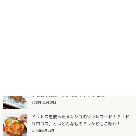
人気記事一覧
ソルダムってどんなもの？プラムとの違いは？特徴
や栄養価についてお宝食材探検隊がわかりやすく紹
介！
2024年1月11日
焼き鳥の「ちょうちん」って何の部位？どんな味が
するの？和道一筋がわかりやすく解説！
2022年11月19日
ドリトスを使ったメキシコのソウルフード！？「ド
リロコス」とはどんなもの？レシピもご紹介！
2023年5月23日