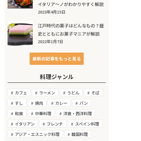
イタリア～ノがわかりやすく解説
2023年4月15日
江戸時代の菓子はどんなもの？歴
史とともにお菓子マニアが解説
2022年1月7日
最新の記事をもっと見る
料理ジャンル
カフェ
ラーメン
うどん
そば
すし
焼肉
カレー
パン
和食
中華料理
洋食・西洋料理
イタリアン
フレンチ
スペイン料理
アジア・エスニック料理
韓国料理