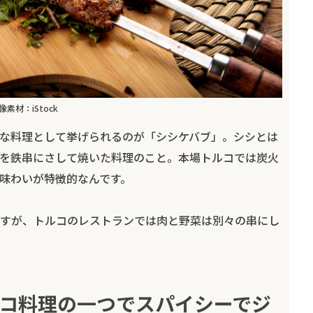
像素材：iStock
な料理として挙げられるのが「シシケバブ」。シシとは
を鉄串にさして焼いた料理のこと。本場トルコでは炭火
味わいが特徴的なんです。
すが、トルコのレストランでは肉と野菜は別々の串にし
コ料理の一つでスパイシーでジ