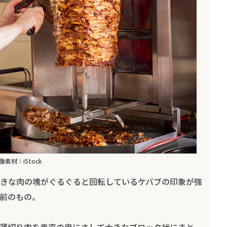
像素材：iStock
きな肉の塊がぐるぐると回転しているケバブの印象が強
前のもの。
薄切り肉を垂直の串にさして大きなブロック状にまと