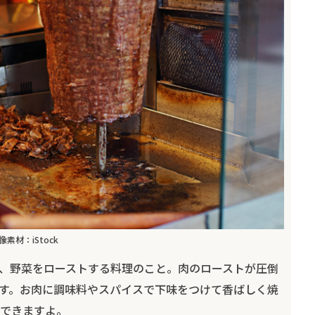
像素材：iStock
、野菜をローストする料理のこと。肉のローストが圧倒
す。お肉に調味料やスパイスで下味をつけて香ばしく焼
できますよ。