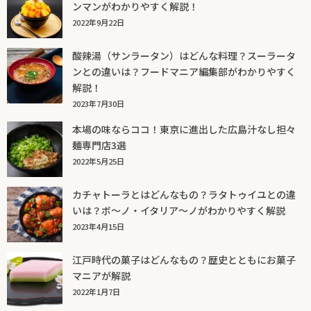
ンマンがわかりやすく解説！
2022年9月22日
酸辣湯（サンラータン）はどんな料理？スーラータ
ンとの違いは？フードマニア編集部がわかりやすく
解説！
2023年7月30日
本場の味ならココ！東京に進出した広島汁なし担々
麺専門店3選
2022年5月25日
カチャトーラとはどんなもの？ラタトゥイユとの違
いは？ボ～ノ・イタリア～ノがわかりやすく解説
2023年4月15日
江戸時代の菓子はどんなもの？歴史とともにお菓子
マニアが解説
2022年1月7日