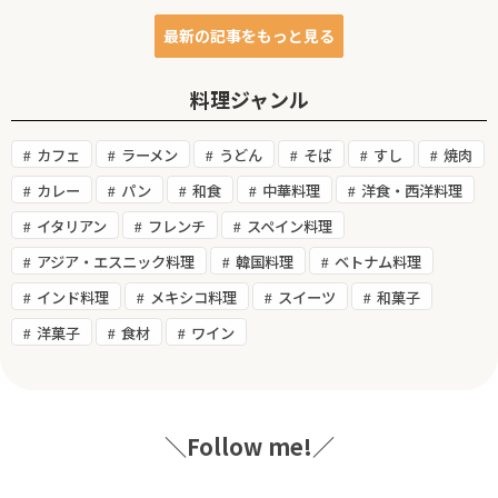
最新の記事をもっと見る
料理ジャンル
カフェ
ラーメン
うどん
そば
すし
焼肉
カレー
パン
和食
中華料理
洋食・西洋料理
イタリアン
フレンチ
スペイン料理
アジア・エスニック料理
韓国料理
ベトナム料理
インド料理
メキシコ料理
スイーツ
和菓子
洋菓子
食材
ワイン
＼Follow me!／