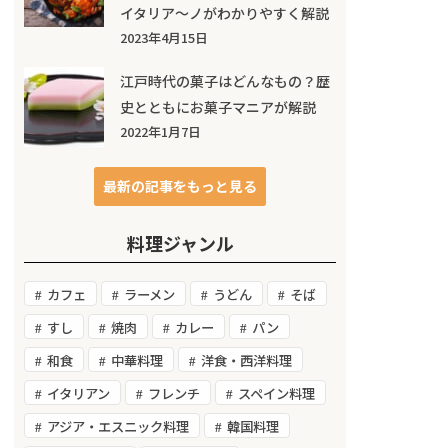
イタリア～ノがわかりやすく解説
2023年4月15日
江戸時代の菓子はどんなもの？歴
史とともにお菓子マニアが解説
2022年1月7日
最新の記事をもっと見る
料理ジャンル
カフェ
ラーメン
うどん
そば
すし
焼肉
カレー
パン
和食
中華料理
洋食・西洋料理
イタリアン
フレンチ
スペイン料理
アジア・エスニック料理
韓国料理