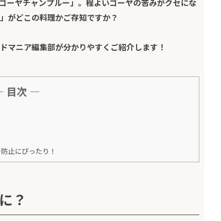
ゴーヤチャンプルー」。程よいゴーヤの苦みがクセにな
」がどこの料理かご存知ですか？
ドマニア編集部
が分かりやすくご紹介します！
— 目次 —
テ防止にぴったり！
に？