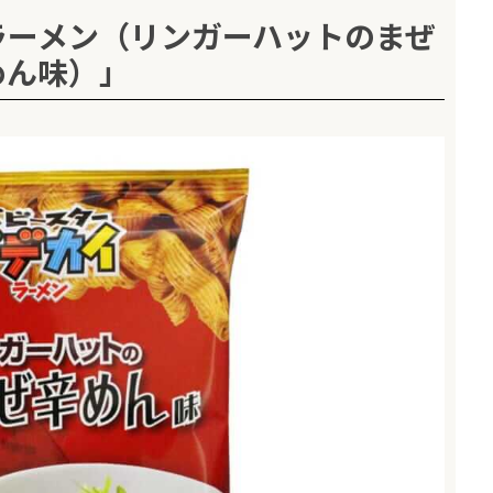
ラーメン（リンガーハットのまぜ
めん味）」