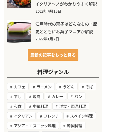
イタリア～ノがわかりやすく解説
2023年4月15日
江戸時代の菓子はどんなもの？歴
史とともにお菓子マニアが解説
2022年1月7日
最新の記事をもっと見る
料理ジャンル
カフェ
ラーメン
うどん
そば
すし
焼肉
カレー
パン
和食
中華料理
洋食・西洋料理
イタリアン
フレンチ
スペイン料理
アジア・エスニック料理
韓国料理