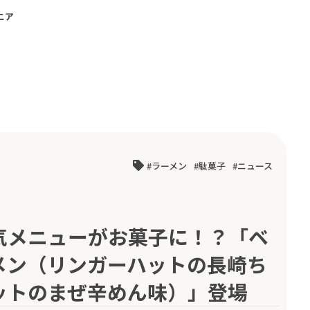
ニア
ラーメン
駄菓子
ニュース
気メニューがお菓子に！？「ベ
メン（リンガーハットの長崎ち
ットのまぜ辛めん味）」登場