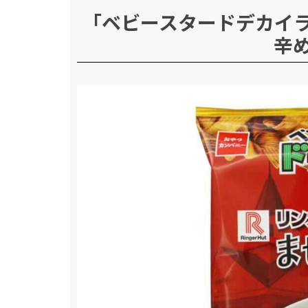
「ベビースタードデカイ
辛