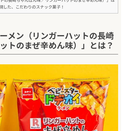
ットの長崎ちゃんぽん味／リンガーハットのまぜ辛めん味）」は
現した、こだわりのスナック菓子！
ーメン（リンガーハットの長崎
ットのまぜ辛めん味）」とは？