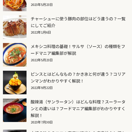
2023年5月23日
チャーシューに使う豚肉の部位はどう違うの？一覧
にしてご紹介
2022年1月6日
メキシコ料理の基礎！サルサ（ソース）の種類をフ
ードマニア編集部が解説
2022年5月23日
ピンスとはどんなもの？かき氷と何が違う？コリア
ンマンがわかりやすく解説！
2022年9月22日
酸辣湯（サンラータン）はどんな料理？スーラータ
ンとの違いは？フードマニア編集部がわかりやすく
解説！
2023年7月30日