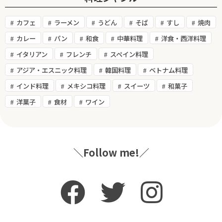
カフェ
ラーメン
うどん
そば
すし
焼肉
カレー
パン
和食
中華料理
洋食・西洋料理
イタリアン
フレンチ
スペイン料理
アジア・エスニック料理
韓国料理
ベトナム料理
インド料理
メキシコ料理
スイーツ
和菓子
洋菓子
食材
ワイン
＼Follow me!／