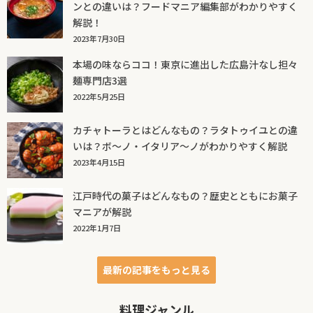
ンとの違いは？フードマニア編集部がわかりやすく
解説！
2023年7月30日
本場の味ならココ！東京に進出した広島汁なし担々
麺専門店3選
2022年5月25日
カチャトーラとはどんなもの？ラタトゥイユとの違
いは？ボ～ノ・イタリア～ノがわかりやすく解説
2023年4月15日
江戸時代の菓子はどんなもの？歴史とともにお菓子
マニアが解説
2022年1月7日
最新の記事をもっと見る
料理ジャンル