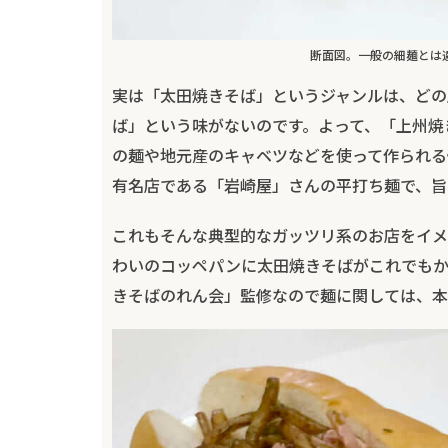
断面図。一般の細麺とは
実は「太田焼きそば」というジャンルは、どの
ば」という味がないのです。よって、「上州焼
の麺や地元産のキャベツなどを使って作られる
有名店である「岩崎屋」さんの平打ち麺で、旨
これもそんな典型的なガッツリ系のお店をイメ
わいのコッペパンに太田焼きそばがこれでもか
きそばのれん会」監修なので麺に関しては、本