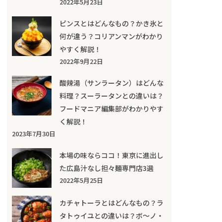
2022年5月23日
ピンスとはどんなもの？かき氷と
何が違う？コリアンマンがわかり
やすく解説！
2022年9月22日
酸辣湯（サンラータン）はどんな
料理？スーラータンとの違いは？
フードマニア編集部がわかりやす
く解説！
2023年7月30日
本場の味ならココ！東京に進出し
た広島汁なし担々麺専門店3選
2022年5月25日
カチャトーラとはどんなもの？ラ
タトゥイユとの違いは？ボ～ノ・