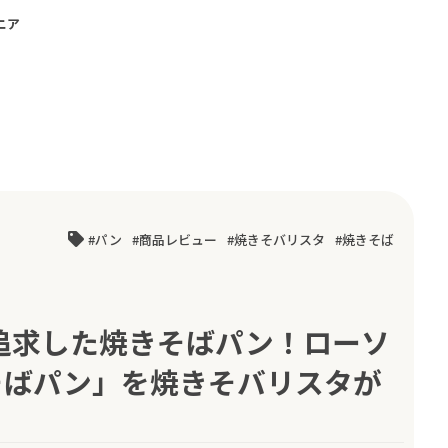
ニア
パン
商品レビュー
焼きそバリスタ
焼きそば
追求した焼きそばパン！ローソ
そばパン」を焼きそバリスタが