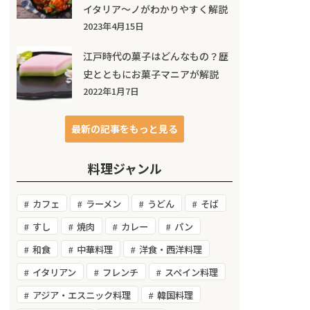
イタリア～ノがわかりやすく解説
2023年4月15日
江戸時代の菓子はどんなもの？歴
史とともにお菓子マニアが解説
2022年1月7日
最新の記事をもっと見る
料理ジャンル
カフェ
ラーメン
うどん
そば
すし
焼肉
カレー
パン
和食
中華料理
洋食・西洋料理
イタリアン
フレンチ
スペイン料理
アジア・エスニック料理
韓国料理