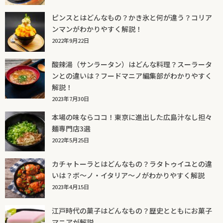
ピンスとはどんなもの？かき氷と何が違う？コリア
ンマンがわかりやすく解説！
2022年9月22日
酸辣湯（サンラータン）はどんな料理？スーラータ
ンとの違いは？フードマニア編集部がわかりやすく
解説！
2023年7月30日
本場の味ならココ！東京に進出した広島汁なし担々
麺専門店3選
2022年5月25日
カチャトーラとはどんなもの？ラタトゥイユとの違
いは？ボ～ノ・イタリア～ノがわかりやすく解説
2023年4月15日
江戸時代の菓子はどんなもの？歴史とともにお菓子
マニアが解説