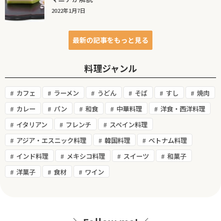
2022年1月7日
最新の記事をもっと見る
料理ジャンル
カフェ
ラーメン
うどん
そば
すし
焼肉
カレー
パン
和食
中華料理
洋食・西洋料理
イタリアン
フレンチ
スペイン料理
アジア・エスニック料理
韓国料理
ベトナム料理
インド料理
メキシコ料理
スイーツ
和菓子
洋菓子
食材
ワイン