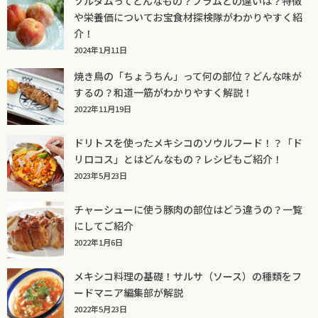
ソルダムってどんなもの？プラムとの違いは？特徴
や栄養価についてお宝食材探検隊がわかりやすく紹
介！
2024年1月11日
焼き鳥の「ちょうちん」って何の部位？どんな味が
するの？和道一筋がわかりやすく解説！
2022年11月19日
ドリトスを使ったメキシコのソウルフード！？「ド
リロコス」とはどんなもの？レシピもご紹介！
2023年5月23日
チャーシューに使う豚肉の部位はどう違うの？一覧
にしてご紹介
2022年1月6日
メキシコ料理の基礎！サルサ（ソース）の種類をフ
ードマニア編集部が解説
2022年5月23日