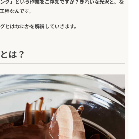
ング」という作業をご存知ですか？きれいな光沢と、な
工程なんです。
グとはなにかを解説していきます。
とは？