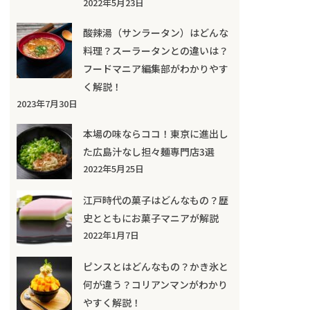
2022年5月23日
酸辣湯（サンラータン）はどんな
料理？スーラータンとの違いは？
フードマニア編集部がわかりやす
く解説！
2023年7月30日
本場の味ならココ！東京に進出し
た広島汁なし担々麺専門店3選
2022年5月25日
江戸時代の菓子はどんなもの？歴
史とともにお菓子マニアが解説
2022年1月7日
ピンスとはどんなもの？かき氷と
何が違う？コリアンマンがわかり
やすく解説！