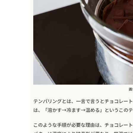
画
テンパリングとは、一言で言うとチョコレート
は、「溶かす→冷ます→温める」というこのテ
このような手順が必要な理由は、チョコレート