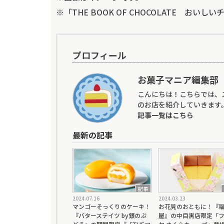
※「THE BOOK OF CHOCOLATE 
プロフィール
お菓子マニア編集部
こんにちは！こちらでは、
のお店を紹介していきます
記事一覧はこちら
最新の記事
記事
2024.07.16
2024.03.23
マンゴーそっくりのケーキ！
お花見のおともに！『
『バターステイツ by銀のぶ
屋』の中目黒店限定「