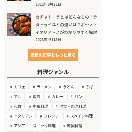
2022年9月22日
カチャトーラとはどんなもの？ラ
タトゥイユとの違いは？ボ～ノ・
イタリア～ノがわかりやすく解説
2023年4月15日
最新の記事をもっと見る
料理ジャンル
カフェ
ラーメン
うどん
そば
すし
焼肉
カレー
パン
和食
中華料理
洋食・西洋料理
イタリアン
フレンチ
スペイン料理
アジア・エスニック料理
韓国料理