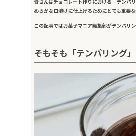
皆さんはチョコレート作りにおける「テンパリ
めらかな口溶けに仕上げるためにとても重要な
この記事では
お菓子マニア編集部
がテンパリン
そもそも「テンパリング」