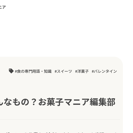
ニア
食の専門用語・知識
スイーツ
洋菓子
バレンタイン
んなもの？お菓子マニア編集部