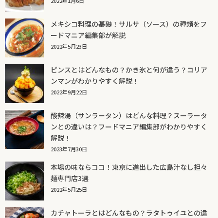
2022年1月6日
メキシコ料理の基礎！サルサ（ソース）の種類をフ
ードマニア編集部が解説
2022年5月23日
ピンスとはどんなもの？かき氷と何が違う？コリア
ンマンがわかりやすく解説！
2022年9月22日
酸辣湯（サンラータン）はどんな料理？スーラータ
ンとの違いは？フードマニア編集部がわかりやすく
解説！
2023年7月30日
本場の味ならココ！東京に進出した広島汁なし担々
麺専門店3選
2022年5月25日
カチャトーラとはどんなもの？ラタトゥイユとの違