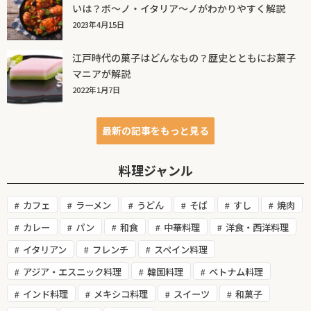
いは？ボ～ノ・イタリア～ノがわかりやすく解説
2023年4月15日
江戸時代の菓子はどんなもの？歴史とともにお菓子
マニアが解説
2022年1月7日
最新の記事をもっと見る
料理ジャンル
カフェ
ラーメン
うどん
そば
すし
焼肉
カレー
パン
和食
中華料理
洋食・西洋料理
イタリアン
フレンチ
スペイン料理
アジア・エスニック料理
韓国料理
ベトナム料理
インド料理
メキシコ料理
スイーツ
和菓子