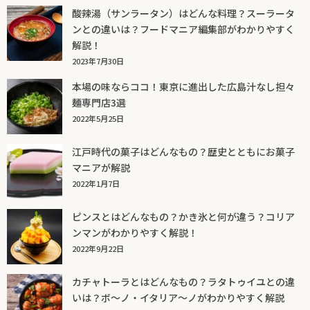
酸辣湯（サンラータン）はどんな料理？スーラータ
ンとの違いは？フードマニア編集部がわかりやすく
解説！
2023年7月30日
本場の味ならココ！東京に進出した広島汁なし担々
麺専門店3選
2022年5月25日
江戸時代の菓子はどんなもの？歴史とともにお菓子
マニアが解説
2022年1月7日
ピンスとはどんなもの？かき氷と何が違う？コリア
ンマンがわかりやすく解説！
2022年9月22日
カチャトーラとはどんなもの？ラタトゥイユとの違
いは？ボ～ノ・イタリア～ノがわかりやすく解説