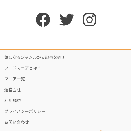
気になるジャンルから記事を探す
フードマニアとは？
マニア一覧
運営会社
利用規約
プライバシーポリシー
お問い合わせ