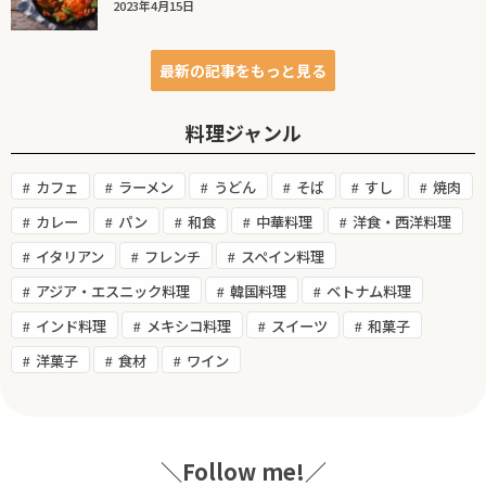
2023年4月15日
最新の記事をもっと見る
料理ジャンル
カフェ
ラーメン
うどん
そば
すし
焼肉
カレー
パン
和食
中華料理
洋食・西洋料理
イタリアン
フレンチ
スペイン料理
アジア・エスニック料理
韓国料理
ベトナム料理
インド料理
メキシコ料理
スイーツ
和菓子
洋菓子
食材
ワイン
＼Follow me!／