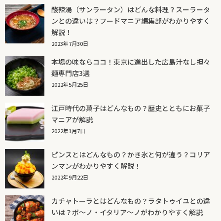
酸辣湯（サンラータン）はどんな料理？スーラータ
ンとの違いは？フードマニア編集部がわかりやすく
解説！
2023年7月30日
本場の味ならココ！東京に進出した広島汁なし担々
麺専門店3選
2022年5月25日
江戸時代の菓子はどんなもの？歴史とともにお菓子
マニアが解説
2022年1月7日
ピンスとはどんなもの？かき氷と何が違う？コリア
ンマンがわかりやすく解説！
2022年9月22日
カチャトーラとはどんなもの？ラタトゥイユとの違
いは？ボ～ノ・イタリア～ノがわかりやすく解説