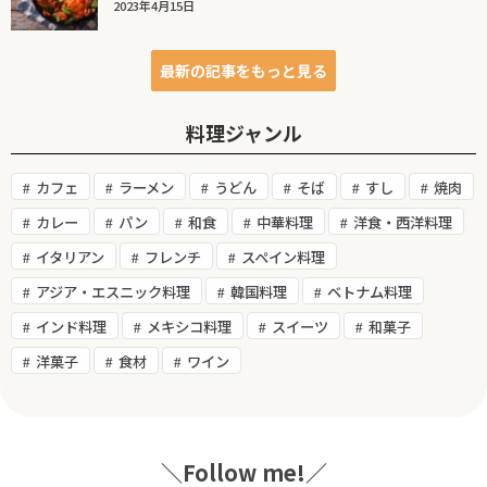
2023年4月15日
最新の記事をもっと見る
料理ジャンル
カフェ
ラーメン
うどん
そば
すし
焼肉
カレー
パン
和食
中華料理
洋食・西洋料理
イタリアン
フレンチ
スペイン料理
アジア・エスニック料理
韓国料理
ベトナム料理
インド料理
メキシコ料理
スイーツ
和菓子
洋菓子
食材
ワイン
＼Follow me!／