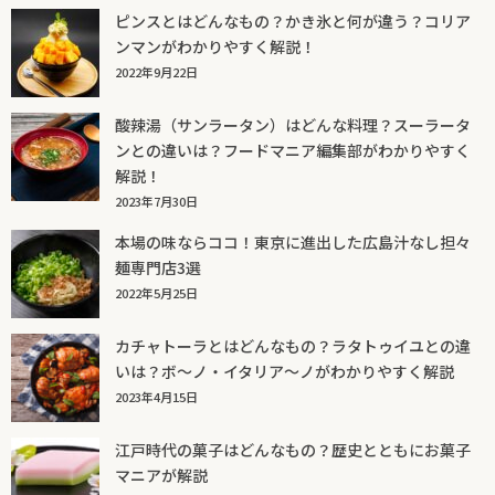
ピンスとはどんなもの？かき氷と何が違う？コリア
ンマンがわかりやすく解説！
2022年9月22日
酸辣湯（サンラータン）はどんな料理？スーラータ
ンとの違いは？フードマニア編集部がわかりやすく
解説！
2023年7月30日
本場の味ならココ！東京に進出した広島汁なし担々
麺専門店3選
2022年5月25日
カチャトーラとはどんなもの？ラタトゥイユとの違
いは？ボ～ノ・イタリア～ノがわかりやすく解説
2023年4月15日
江戸時代の菓子はどんなもの？歴史とともにお菓子
マニアが解説