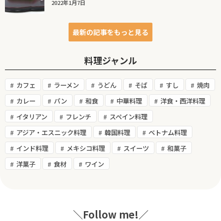
2022年1月7日
最新の記事をもっと見る
料理ジャンル
カフェ
ラーメン
うどん
そば
すし
焼肉
カレー
パン
和食
中華料理
洋食・西洋料理
イタリアン
フレンチ
スペイン料理
アジア・エスニック料理
韓国料理
ベトナム料理
インド料理
メキシコ料理
スイーツ
和菓子
洋菓子
食材
ワイン
＼Follow me!／