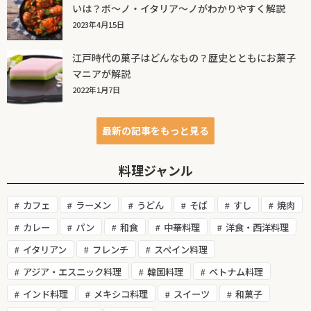
いは？ボ～ノ・イタリア～ノがわかりやすく解説
2023年4月15日
江戸時代の菓子はどんなもの？歴史とともにお菓子
マニアが解説
2022年1月7日
最新の記事をもっと見る
料理ジャンル
カフェ
ラーメン
うどん
そば
すし
焼肉
カレー
パン
和食
中華料理
洋食・西洋料理
イタリアン
フレンチ
スペイン料理
アジア・エスニック料理
韓国料理
ベトナム料理
インド料理
メキシコ料理
スイーツ
和菓子