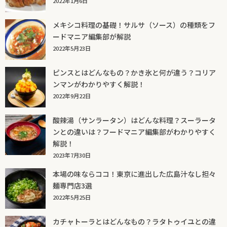
2022年1月6日
メキシコ料理の基礎！サルサ（ソース）の種類をフ
ードマニア編集部が解説
2022年5月23日
ピンスとはどんなもの？かき氷と何が違う？コリア
ンマンがわかりやすく解説！
2022年9月22日
酸辣湯（サンラータン）はどんな料理？スーラータ
ンとの違いは？フードマニア編集部がわかりやすく
解説！
2023年7月30日
本場の味ならココ！東京に進出した広島汁なし担々
麺専門店3選
2022年5月25日
カチャトーラとはどんなもの？ラタトゥイユとの違