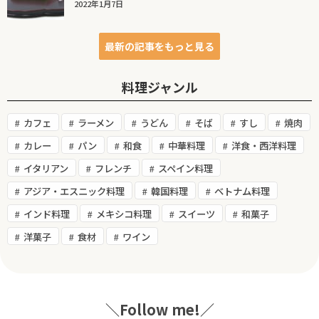
2022年1月7日
最新の記事をもっと見る
料理ジャンル
カフェ
ラーメン
うどん
そば
すし
焼肉
カレー
パン
和食
中華料理
洋食・西洋料理
イタリアン
フレンチ
スペイン料理
アジア・エスニック料理
韓国料理
ベトナム料理
インド料理
メキシコ料理
スイーツ
和菓子
洋菓子
食材
ワイン
＼Follow me!／