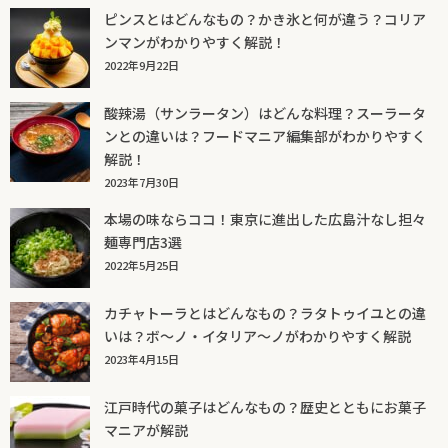
ピンスとはどんなもの？かき氷と何が違う？コリア
ンマンがわかりやすく解説！
2022年9月22日
酸辣湯（サンラータン）はどんな料理？スーラータ
ンとの違いは？フードマニア編集部がわかりやすく
解説！
2023年7月30日
本場の味ならココ！東京に進出した広島汁なし担々
麺専門店3選
2022年5月25日
カチャトーラとはどんなもの？ラタトゥイユとの違
いは？ボ～ノ・イタリア～ノがわかりやすく解説
2023年4月15日
江戸時代の菓子はどんなもの？歴史とともにお菓子
マニアが解説