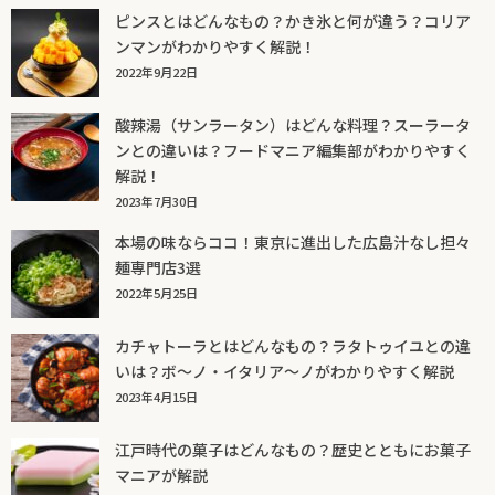
ピンスとはどんなもの？かき氷と何が違う？コリア
ンマンがわかりやすく解説！
2022年9月22日
酸辣湯（サンラータン）はどんな料理？スーラータ
ンとの違いは？フードマニア編集部がわかりやすく
解説！
2023年7月30日
本場の味ならココ！東京に進出した広島汁なし担々
麺専門店3選
2022年5月25日
カチャトーラとはどんなもの？ラタトゥイユとの違
いは？ボ～ノ・イタリア～ノがわかりやすく解説
2023年4月15日
江戸時代の菓子はどんなもの？歴史とともにお菓子
マニアが解説