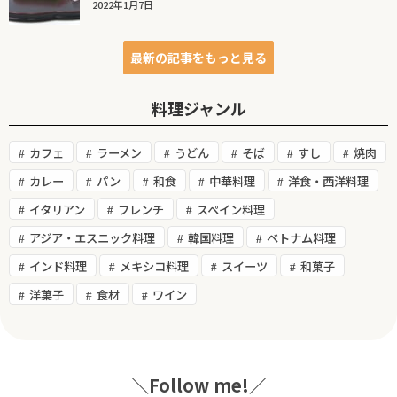
2022年1月7日
最新の記事をもっと見る
料理ジャンル
カフェ
ラーメン
うどん
そば
すし
焼肉
カレー
パン
和食
中華料理
洋食・西洋料理
イタリアン
フレンチ
スペイン料理
アジア・エスニック料理
韓国料理
ベトナム料理
インド料理
メキシコ料理
スイーツ
和菓子
洋菓子
食材
ワイン
＼Follow me!／