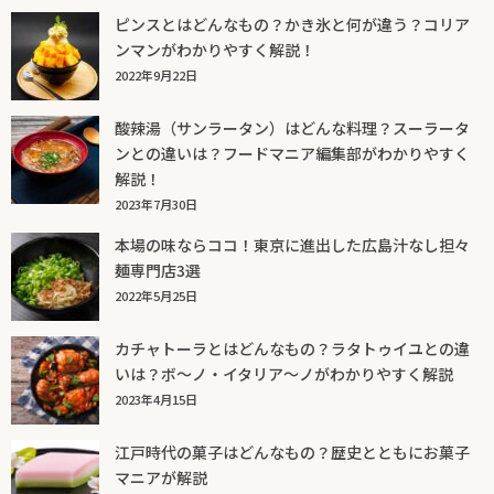
ピンスとはどんなもの？かき氷と何が違う？コリア
ンマンがわかりやすく解説！
2022年9月22日
酸辣湯（サンラータン）はどんな料理？スーラータ
ンとの違いは？フードマニア編集部がわかりやすく
解説！
2023年7月30日
本場の味ならココ！東京に進出した広島汁なし担々
麺専門店3選
2022年5月25日
カチャトーラとはどんなもの？ラタトゥイユとの違
いは？ボ～ノ・イタリア～ノがわかりやすく解説
2023年4月15日
江戸時代の菓子はどんなもの？歴史とともにお菓子
マニアが解説