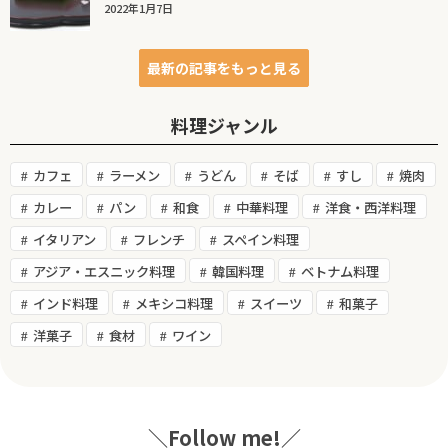
2022年1月7日
最新の記事をもっと見る
料理ジャンル
カフェ
ラーメン
うどん
そば
すし
焼肉
カレー
パン
和食
中華料理
洋食・西洋料理
イタリアン
フレンチ
スペイン料理
アジア・エスニック料理
韓国料理
ベトナム料理
インド料理
メキシコ料理
スイーツ
和菓子
洋菓子
食材
ワイン
＼Follow me!／