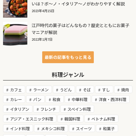
いは？ボ～ノ・イタリア～ノがわかりやすく解説
2023年4月15日
江戸時代の菓子はどんなもの？歴史とともにお菓子
マニアが解説
2022年1月7日
最新の記事をもっと見る
料理ジャンル
カフェ
ラーメン
うどん
そば
すし
焼肉
カレー
パン
和食
中華料理
洋食・西洋料理
イタリアン
フレンチ
スペイン料理
アジア・エスニック料理
韓国料理
ベトナム料理
インド料理
メキシコ料理
スイーツ
和菓子