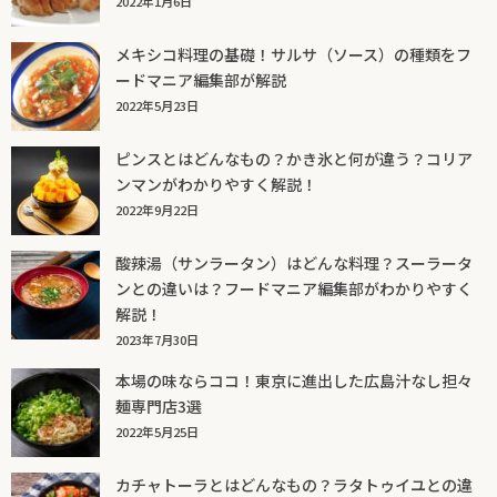
2022年1月6日
メキシコ料理の基礎！サルサ（ソース）の種類をフ
ードマニア編集部が解説
2022年5月23日
ピンスとはどんなもの？かき氷と何が違う？コリア
ンマンがわかりやすく解説！
2022年9月22日
酸辣湯（サンラータン）はどんな料理？スーラータ
ンとの違いは？フードマニア編集部がわかりやすく
解説！
2023年7月30日
本場の味ならココ！東京に進出した広島汁なし担々
麺専門店3選
2022年5月25日
カチャトーラとはどんなもの？ラタトゥイユとの違