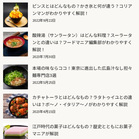
ピンスとはどんなもの？かき氷と何が違う？コリア
ンマンがわかりやすく解説！
2022年9月22日
酸辣湯（サンラータン）はどんな料理？スーラータ
ンとの違いは？フードマニア編集部がわかりやすく
解説！
2023年7月30日
本場の味ならココ！東京に進出した広島汁なし担々
麺専門店3選
2022年5月25日
カチャトーラとはどんなもの？ラタトゥイユとの違
いは？ボ～ノ・イタリア～ノがわかりやすく解説
2023年4月15日
江戸時代の菓子はどんなもの？歴史とともにお菓子
マニアが解説