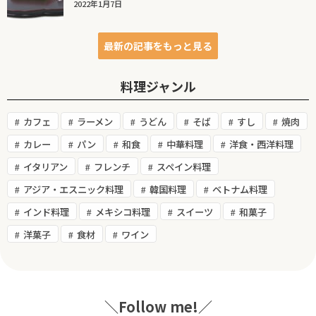
2022年1月7日
最新の記事をもっと見る
料理ジャンル
カフェ
ラーメン
うどん
そば
すし
焼肉
カレー
パン
和食
中華料理
洋食・西洋料理
イタリアン
フレンチ
スペイン料理
アジア・エスニック料理
韓国料理
ベトナム料理
インド料理
メキシコ料理
スイーツ
和菓子
洋菓子
食材
ワイン
＼Follow me!／