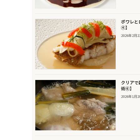
ポワレと
④】
2026年2月2
クリアで
術⑥】
2026年1月2