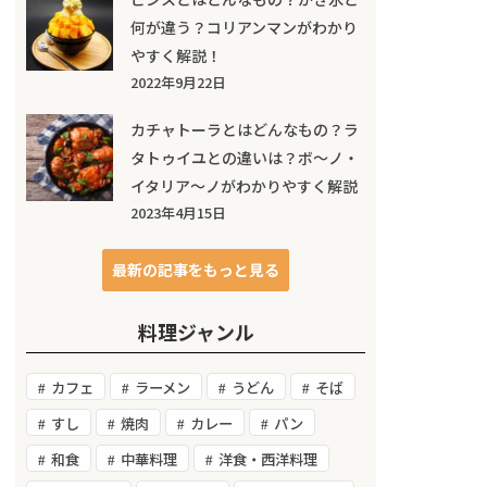
何が違う？コリアンマンがわかり
やすく解説！
2022年9月22日
カチャトーラとはどんなもの？ラ
タトゥイユとの違いは？ボ～ノ・
イタリア～ノがわかりやすく解説
2023年4月15日
最新の記事をもっと見る
料理ジャンル
カフェ
ラーメン
うどん
そば
すし
焼肉
カレー
パン
和食
中華料理
洋食・西洋料理