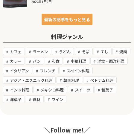
2022年1月7日
最新の記事をもっと見る
料理ジャンル
カフェ
ラーメン
うどん
そば
すし
焼肉
カレー
パン
和食
中華料理
洋食・西洋料理
イタリアン
フレンチ
スペイン料理
アジア・エスニック料理
韓国料理
ベトナム料理
インド料理
メキシコ料理
スイーツ
和菓子
洋菓子
食材
ワイン
＼Follow me!／