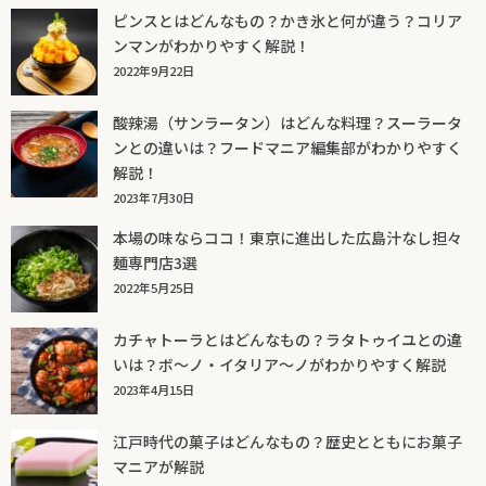
ピンスとはどんなもの？かき氷と何が違う？コリア
ンマンがわかりやすく解説！
2022年9月22日
酸辣湯（サンラータン）はどんな料理？スーラータ
ンとの違いは？フードマニア編集部がわかりやすく
解説！
2023年7月30日
本場の味ならココ！東京に進出した広島汁なし担々
麺専門店3選
2022年5月25日
カチャトーラとはどんなもの？ラタトゥイユとの違
いは？ボ～ノ・イタリア～ノがわかりやすく解説
2023年4月15日
江戸時代の菓子はどんなもの？歴史とともにお菓子
マニアが解説