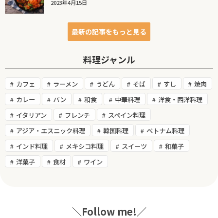
2023年4月15日
最新の記事をもっと見る
料理ジャンル
カフェ
ラーメン
うどん
そば
すし
焼肉
カレー
パン
和食
中華料理
洋食・西洋料理
イタリアン
フレンチ
スペイン料理
アジア・エスニック料理
韓国料理
ベトナム料理
インド料理
メキシコ料理
スイーツ
和菓子
洋菓子
食材
ワイン
＼Follow me!／