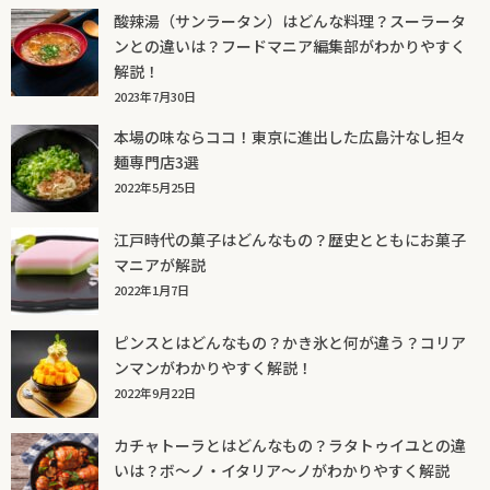
酸辣湯（サンラータン）はどんな料理？スーラータ
ンとの違いは？フードマニア編集部がわかりやすく
解説！
2023年7月30日
本場の味ならココ！東京に進出した広島汁なし担々
麺専門店3選
2022年5月25日
江戸時代の菓子はどんなもの？歴史とともにお菓子
マニアが解説
2022年1月7日
ピンスとはどんなもの？かき氷と何が違う？コリア
ンマンがわかりやすく解説！
2022年9月22日
カチャトーラとはどんなもの？ラタトゥイユとの違
いは？ボ～ノ・イタリア～ノがわかりやすく解説