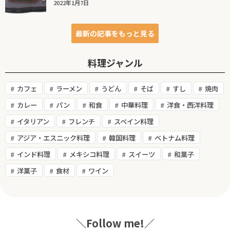
2022年1月7日
最新の記事をもっと見る
料理ジャンル
カフェ
ラーメン
うどん
そば
すし
焼肉
カレー
パン
和食
中華料理
洋食・西洋料理
イタリアン
フレンチ
スペイン料理
アジア・エスニック料理
韓国料理
ベトナム料理
インド料理
メキシコ料理
スイーツ
和菓子
洋菓子
食材
ワイン
＼Follow me!／