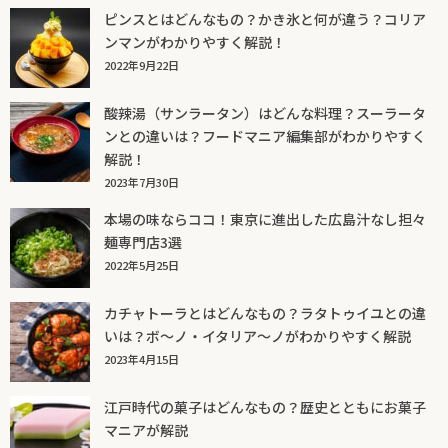
ピンスとはどんなもの？かき氷と何が違う？コリア
ンマンがわかりやすく解説！
2022年9月22日
酸辣湯（サンラータン）はどんな料理？スーラータ
ンとの違いは？フードマニア編集部がわかりやすく
解説！
2023年7月30日
本場の味ならココ！東京に進出した広島汁なし担々
麺専門店3選
2022年5月25日
カチャトーラとはどんなもの？ラタトゥイユとの違
いは？ボ～ノ・イタリア～ノがわかりやすく解説
2023年4月15日
江戸時代の菓子はどんなもの？歴史とともにお菓子
マニアが解説