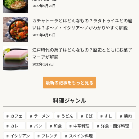
2022年5月25日
カチャトーラとはどんなもの？ラタトゥイユとの違
いは？ボ～ノ・イタリア～ノがわかりやすく解説
2023年4月15日
江戸時代の菓子はどんなもの？歴史とともにお菓子
マニアが解説
2022年1月7日
最新の記事をもっと見る
料理ジャンル
カフェ
ラーメン
うどん
そば
すし
焼肉
カレー
パン
和食
中華料理
洋食・西洋料理
イタリアン
フレンチ
スペイン料理