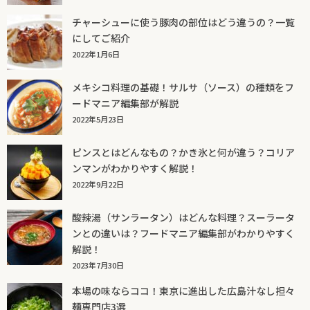
チャーシューに使う豚肉の部位はどう違うの？一覧
にしてご紹介
2022年1月6日
メキシコ料理の基礎！サルサ（ソース）の種類をフ
ードマニア編集部が解説
2022年5月23日
ピンスとはどんなもの？かき氷と何が違う？コリア
ンマンがわかりやすく解説！
2022年9月22日
酸辣湯（サンラータン）はどんな料理？スーラータ
ンとの違いは？フードマニア編集部がわかりやすく
解説！
2023年7月30日
本場の味ならココ！東京に進出した広島汁なし担々
麺専門店3選