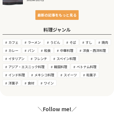
最新の記事をもっと見る
料理ジャンル
カフェ
ラーメン
うどん
そば
すし
焼肉
カレー
パン
和食
中華料理
洋食・西洋料理
イタリアン
フレンチ
スペイン料理
アジア・エスニック料理
韓国料理
ベトナム料理
インド料理
メキシコ料理
スイーツ
和菓子
洋菓子
食材
ワイン
＼Follow me!／