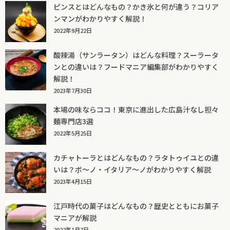
ピンスとはどんなもの？かき氷と何が違う？コリア
ンマンがわかりやすく解説！
2022年9月22日
酸辣湯（サンラータン）はどんな料理？スーラータ
ンとの違いは？フードマニア編集部がわかりやすく
解説！
2023年7月30日
本場の味ならココ！東京に進出した広島汁なし担々
麺専門店3選
2022年5月25日
カチャトーラとはどんなもの？ラタトゥイユとの違
いは？ボ～ノ・イタリア～ノがわかりやすく解説
2023年4月15日
江戸時代の菓子はどんなもの？歴史とともにお菓子
マニアが解説
2022年1月7日