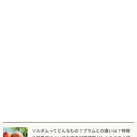
筋が解説！
2023年7月31日
笹団子とはどんなもの？気になる由来は？お菓子マニア編集部が
わかりやすく解説！
2023年7月5日
せんべいとおかき、あられの違いはどんなもの？お菓子マニア編
集部がわかりやすく解説！
2023年7月3日
人気記事一覧
ソルダムってどんなもの？プラムとの違いは？特徴