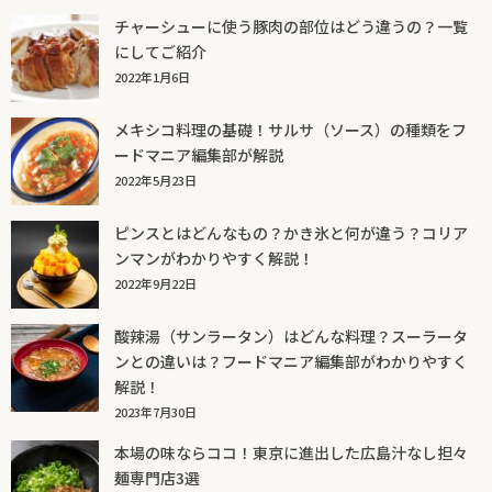
チャーシューに使う豚肉の部位はどう違うの？一覧
にしてご紹介
2022年1月6日
メキシコ料理の基礎！サルサ（ソース）の種類をフ
ードマニア編集部が解説
2022年5月23日
ピンスとはどんなもの？かき氷と何が違う？コリア
ンマンがわかりやすく解説！
2022年9月22日
酸辣湯（サンラータン）はどんな料理？スーラータ
ンとの違いは？フードマニア編集部がわかりやすく
解説！
2023年7月30日
本場の味ならココ！東京に進出した広島汁なし担々
麺専門店3選