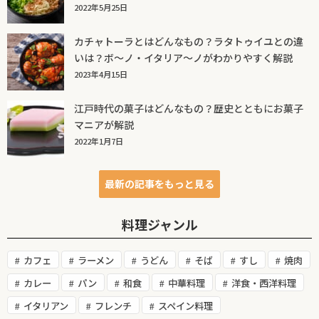
2022年5月25日
カチャトーラとはどんなもの？ラタトゥイユとの違
いは？ボ～ノ・イタリア～ノがわかりやすく解説
2023年4月15日
江戸時代の菓子はどんなもの？歴史とともにお菓子
マニアが解説
2022年1月7日
最新の記事をもっと見る
料理ジャンル
カフェ
ラーメン
うどん
そば
すし
焼肉
カレー
パン
和食
中華料理
洋食・西洋料理
イタリアン
フレンチ
スペイン料理