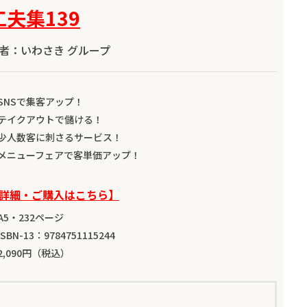
工夫集139
者：いわさき グループ
SNSで集客アップ！
テイクアウトで儲ける！
少人数客に刺さるサービス！
メニューフェアで客単価アップ！
詳細・ご購入はこちら】
A5・232ページ
SBN-13：9784751115244
2,090円（税込）