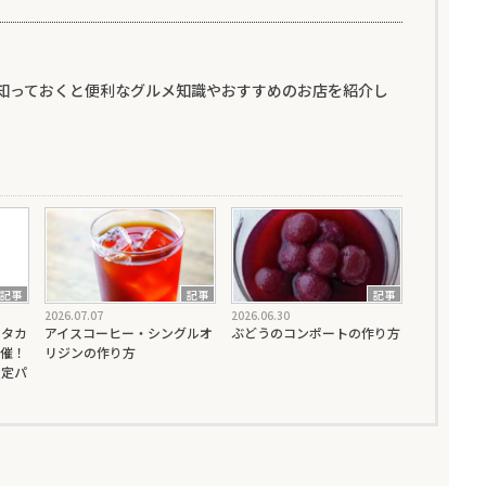
知っておくと便利なグルメ知識やおすすめのお店を紹介し
記事
記事
記事
2026.07.07
2026.06.30
』タカ
アイスコーヒー・シングルオ
ぶどうのコンポートの作り方
催！
リジンの作り方
限定パ