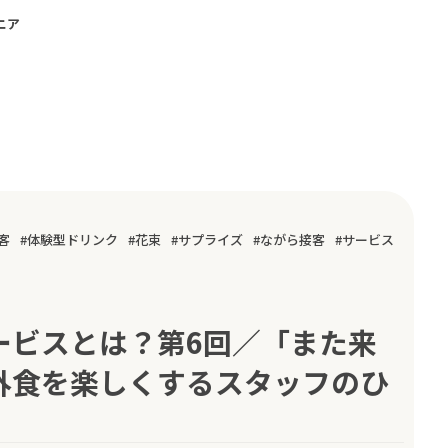
ニア
客
体験型ドリンク
花束
サプライズ
ながら接客
サービス
ービスとは？第6回／「また来
外食を楽しくするスタッフのひ