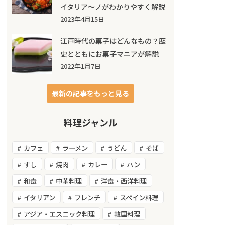
イタリア～ノがわかりやすく解説
2023年4月15日
江戸時代の菓子はどんなもの？歴
史とともにお菓子マニアが解説
2022年1月7日
最新の記事をもっと見る
料理ジャンル
カフェ
ラーメン
うどん
そば
すし
焼肉
カレー
パン
和食
中華料理
洋食・西洋料理
イタリアン
フレンチ
スペイン料理
アジア・エスニック料理
韓国料理