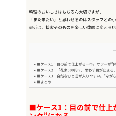
料理のおいしさはもちろん大切ですが、
「また来たい」と思わせるのはスタッフとの小
最近は、接客そのものを楽しい体験に変える店
■ケース1：目の前で仕上がる一杯。サワーが“
■ケース2：「花束500円？」思わず目が止まる
■ケース3：自然なひと言が入りやすい。“なが
■まとめ
■ケース1：目の前で仕上
ンク”になる