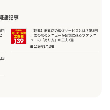
関連記事
5回
【連載】飲食店の販促サービスとは？第3回
と
／あの店のメニューが記憶に残るワケ ――メニ
ューの「売り方」の工夫3選
2026年1月15日
1回