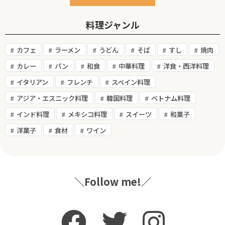
料理ジャンル
カフェ
ラーメン
うどん
そば
すし
焼肉
カレー
パン
和食
中華料理
洋食・西洋料理
イタリアン
フレンチ
スペイン料理
アジア・エスニック料理
韓国料理
ベトナム料理
インド料理
メキシコ料理
スイーツ
和菓子
洋菓子
食材
ワイン
＼Follow me!／