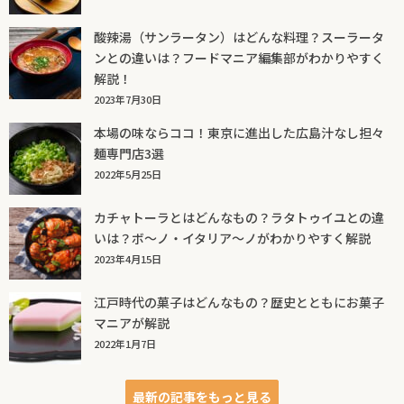
酸辣湯（サンラータン）はどんな料理？スーラータ
ンとの違いは？フードマニア編集部がわかりやすく
解説！
2023年7月30日
本場の味ならココ！東京に進出した広島汁なし担々
麺専門店3選
2022年5月25日
カチャトーラとはどんなもの？ラタトゥイユとの違
いは？ボ～ノ・イタリア～ノがわかりやすく解説
2023年4月15日
江戸時代の菓子はどんなもの？歴史とともにお菓子
マニアが解説
2022年1月7日
最新の記事をもっと見る