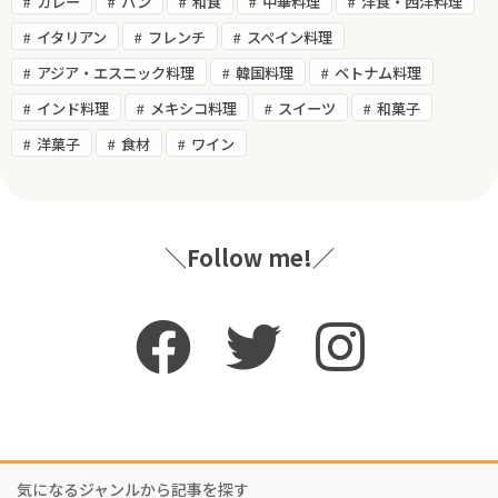
カレー
パン
和食
中華料理
洋食・西洋料理
イタリアン
フレンチ
スペイン料理
アジア・エスニック料理
韓国料理
ベトナム料理
インド料理
メキシコ料理
スイーツ
和菓子
洋菓子
食材
ワイン
＼Follow me!／
気になるジャンルから記事を探す