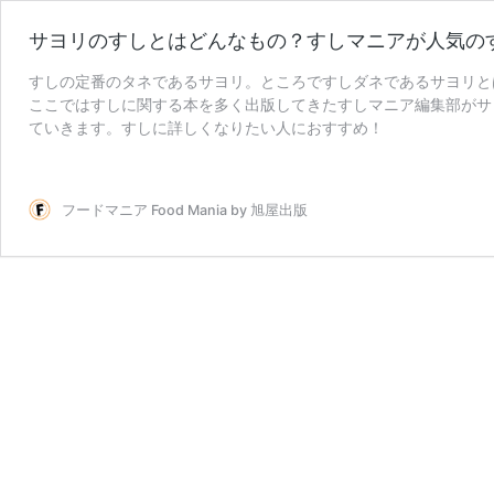
サヨリのすしとはどんなもの？すしマニアが人気の
すしの定番のタネであるサヨリ。ところですしダネであるサヨリと
ここではすしに関する本を多く出版してきたすしマニア編集部がサ
ていきます。すしに詳しくなりたい人におすすめ！
フードマニア Food Mania by 旭屋出版